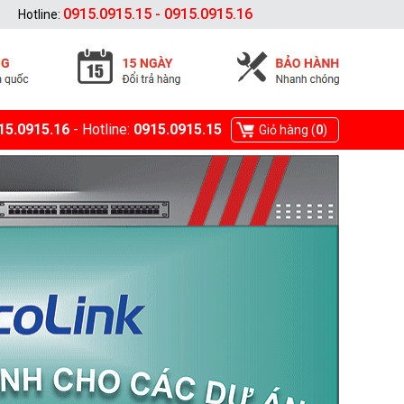
0915.0915.15 - 0915.0915.16
Hotline:
15.0915.16
- Hotline:
0915.0915.15
Giỏ hàng (
0
)