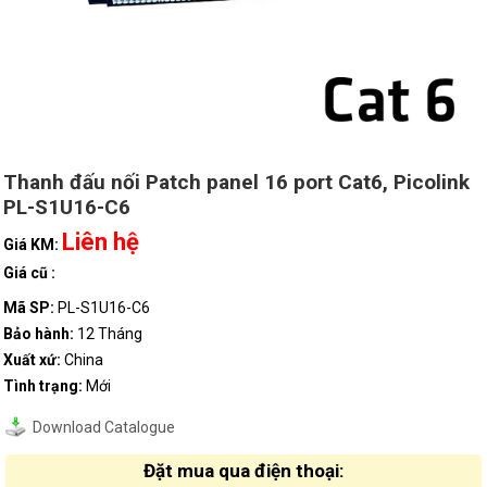
Thanh đấu nối Patch panel 16 port Cat6, Picolink
PL-S1U16-C6
Liên hệ
Giá KM:
Giá cũ :
Mã SP:
PL-S1U16-C6
Bảo hành:
12 Tháng
Xuất xứ:
China
Tình trạng:
Mới
Download Catalogue
Đặt mua qua điện thoại: