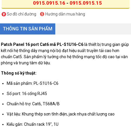
0915.0915.16
-
0915.0915.15
Sơ đồ chỉ đường
Hướng dẫn mua hàng
THÔNG TIN SẢN PHẨM
Patch Panel 16 port Cat6 mã PL-S1U16-C6
là thiết bị trung gian giúp
kết nối hệ thống dây mạng nội bộ đạt hiệu suất truyền tải cao hơn
chuẩn Cat5. Sản phẩm lý tưởng cho hệ thống mạng tốc độ cao tại văn
phòng và trung tâm dữ liệu.
Thông số kỹ thuật:
Mã sản phẩm: PL-S1U16-C6
Số port: 16 cổng RJ45
Chuẩn hỗ trợ: Cat6, T568A/B
Vật liệu: Khung thép sơn tĩnh điện, jack nhựa chất lượng cao
Kiểu gắn: Chuẩn rack 19", 1U