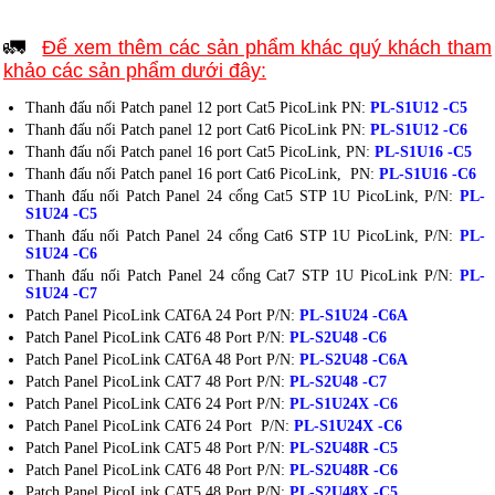
🚛
Để xem thêm các sản phẩm khác quý khách tham
khảo các sản phẩm dưới đây:
Thanh đấu nối Patch panel 12 port Cat5 PicoLink PN:
PL-S1U12 -C5
Thanh đấu nối Patch panel 12 port Cat6 PicoLink PN:
PL-S1U12 -C6
Thanh đấu nối Patch panel 16 port Cat5 PicoLink, PN:
PL-S1U16 -C5
Thanh đấu nối Patch panel 16 port Cat6 PicoLink, PN:
PL-S1U16 -C6
Thanh đấu nối Patch Panel 24 cổng Cat5 STP 1U PicoLink, P/N:
PL-
S1U24 -C5
Thanh đấu nối Patch Panel 24 cổng Cat6 STP 1U PicoLink, P/N:
PL-
S1U24 -C6
Thanh đấu nối Patch Panel 24 cổng Cat7 STP 1U PicoLink P/N:
PL-
S1U24 -C7
Patch Panel PicoLink CAT6A 24 Port P/N:
PL-S1U24 -C6A
Patch Panel PicoLink CAT6 48 Port P/N:
PL-S2U48 -C6
Patch Panel PicoLink CAT6A 48 Port P/N:
PL-S2U48 -C6A
Patch Panel PicoLink CAT7 48 Port P/N:
PL-S2U48 -C7
Patch Panel PicoLink CAT6 24 Port P/N:
PL-S1U24X -C6
Patch Panel PicoLink CAT6 24 Port P/N:
PL-S1U24X -C6
Patch Panel PicoLink CAT5 48 Port P/N:
PL-S2U48R -C5
Patch Panel PicoLink CAT6 48 Port P/N:
PL-S2U48R -C6
Patch Panel PicoLink CAT5 48 Port P/N:
PL-S2U48X -C5