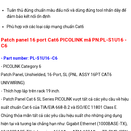
Tuân thủ đúng chuẩn màu đấu nối và dùng đúng tool nhấn dây để
đảm bảo kết nối ổn định
Phù hợp với các loại cáp mạng chuẩn Cat6
Patch panel 16 port Cat6 PICOLINK mã PN:PL-S1U16 -
C6
- Part number: PL-S1U16 -C6
- PICOLINK Category 6
Patch Panel, Unshielded, 16-Port, SL (PNL. ASSY 16PT CAT6
UNIV.WIRING).
- Thích hợp lắp trên rack 19 inch.
- Patch Panel Cat 6 SL Series PICOLINK vượt tất cả các yêu cầu về hiệu
suất chuẩn Cat 6 của TIA/EIA 668-B.2 và ISO/IEC 11801 Class E.
Chúng thỏa mãn tất cả các yêu cầu hiệu suất cho những ứng dụng
hiện tại và tương lai chẳng hạn như: Gigabit Ethernet (1000BASE-TX),