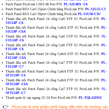
Patch Panel PicoLink CAT6 48 Port P/N:
PL-S2U48X -C6
Patch Panel RJ11 Cat3 25port Chính hãng PicoLink P/N:
PL-S1U25-C3
Patch Panel RJ11 Cat3 50port Chính hãng PicoLink
PL-S1U50-C3U
Thanh đấu nối Patch Panel 24 cổng Cat6 STP 1U PicoLink P/N:
PL-
S1U24P -C6
Thanh đấu nối Patch Panel 24 cổng Cat6A STP 1U PicoLink P/N:
PL-
S1U24P -C6A
Thanh đấu nối Patch Panel 24 cổng Cat6 UTP 1U PicoLink P/N:
P
L-
U1U24P -C6
Thanh đấu nối Patch Panel 24 cổng Cat6 FTP 1U PicoLink P/N:
PL-
F1U24P -C6
Thanh đấu nối Patch Panel 24 cổng Cat6A STP 1U PicoLink P/N:
PL-
F1U24P -C6A
Thanh đấu nối Patch Panel 24 cổng Cat7 FTP 1U PicoLink P/N:
PL-
F1U24P -C7
Thanh đấu nối Patch Panel 24 cổng Cat6A FTP 1U PicoLink P/N:
PL-
SF1U24P -C6
Thanh đấu nối Patch Panel 24 cổng Cat6A FTP 1U PicoLink P/N:
PL-
SF1U24P -C6A
Thanh đấu nối Patch Panel 24 cổng Cat7 FTP 1U PicoLink P/N:
P
L-
SF1U24P -C7
Thanh quản lý cáp ngang 1U 24 Port PicoLink P/N:
PL-TQL24191U
👉
PicoLink là nhà phân phối hàng đầu trên thị trường các