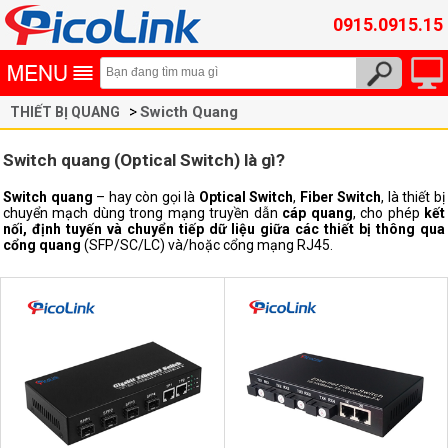
0915.0915.15
Swicth Quang
THIẾT BỊ QUANG
Switch quang (Optical Switch) là gì?
Switch quang
– hay còn gọi là
Optical Switch
,
Fiber Switch
, là thiết bị
chuyển mạch dùng trong mạng truyền dẫn
cáp quang
, cho phép
kết
nối, định tuyến và chuyển tiếp dữ liệu giữa các thiết bị thông qua
cổng quang
(SFP/SC/LC) và/hoặc cổng mạng RJ45.