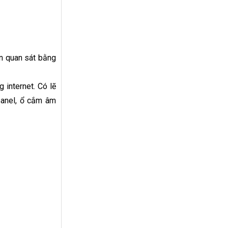
ần quan sát bằng
internet. Có lẽ
panel, ổ cắm âm