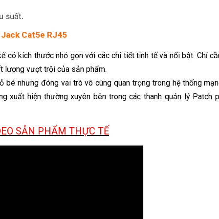
 suất.
 Jack Cat5e RJ45
ó kích thước nhỏ gọn với các chi tiết tinh tế và nổi bật. Chỉ c
t lượng vượt trội của sản phẩm.
é nhưng đóng vai trò vô cùng quan trọng trong hệ thống mạng 
úng xuất hiện thường xuyên bên trong các thanh quản lý Patch 
DEO SẢN PHẨM THỰC TẾ