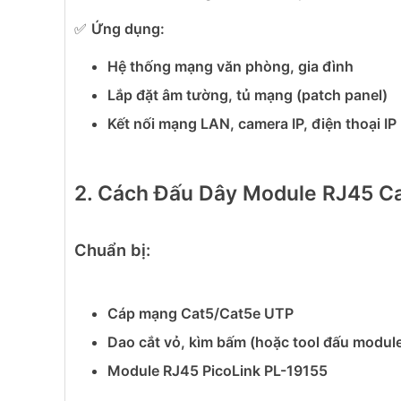
✅
Ứng dụng:
Hệ thống mạng văn phòng, gia đình
Lắp đặt âm tường, tủ mạng (patch panel)
Kết nối mạng LAN, camera IP, điện thoại IP
2. Cách Đấu Dây Module RJ45 C
Chuẩn bị:
Cáp mạng Cat5/Cat5e UTP
Dao cắt vỏ, kìm bấm (hoặc tool đấu modul
Module RJ45 PicoLink PL-19155