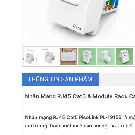
THÔNG TIN SẢN PHẨM
Nhân Mạng RJ45 Cat5 & Module Rack Ca
Nhân mạng RJ45 Cat5 PicoLink PL-19155
là m
âm tường, hoặc mặt nạ ổ cắm mạng
, hỗ trợ kết