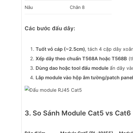
Nâu
Chân 8
Các bước đấu dây:
Tuốt vỏ cáp (~2.5cm)
, tách 4 cặp dây xoắn
Xếp dây theo chuẩn T568A hoặc T568B
(t
Dùng dao hoặc tool đấu module
ấn dây vào
Lắp module vào hộp âm tường/patch pane
3. So Sánh Module Cat5 vs Cat6