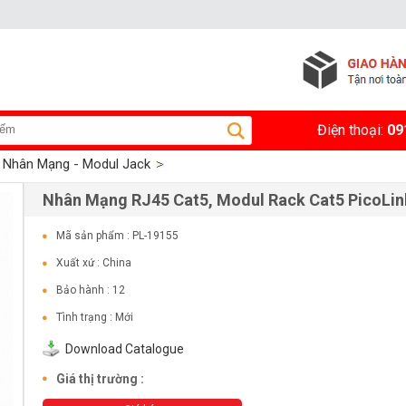
Điện thoại:
09
Nhân Mạng - Modul Jack
Nhân Mạng RJ45 Cat5, Modul Rack Cat5 PicoLin
Mã sản phẩm : PL-19155
Xuất xứ : China
Bảo hành : 12
Tình trạng : Mới
Download Catalogue
Giá thị trường :