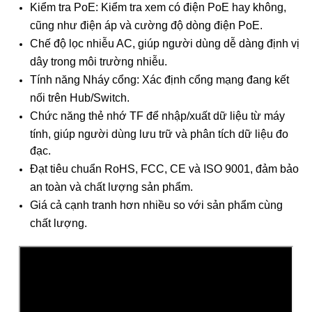
Kiểm tra PoE: Kiểm tra xem có điện PoE hay không,
cũng như điện áp và cường độ dòng điện PoE.
Chế độ lọc nhiễu AC, giúp người dùng dễ dàng định vị
dây trong môi trường nhiễu.
Tính năng Nháy cổng: Xác định cổng mạng đang kết
nối trên Hub/Switch.
Chức năng thẻ nhớ TF để nhập/xuất dữ liệu từ máy
tính, giúp người dùng lưu trữ và phân tích dữ liệu đo
đạc.
Đạt tiêu chuẩn RoHS, FCC, CE và ISO 9001, đảm bảo
an toàn và chất lượng sản phẩm.
Giá cả cạnh tranh hơn nhiều so với sản phẩm cùng
chất lượng.