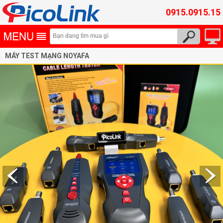
0915.0915.15
MÁY TEST MẠNG NOYAFA