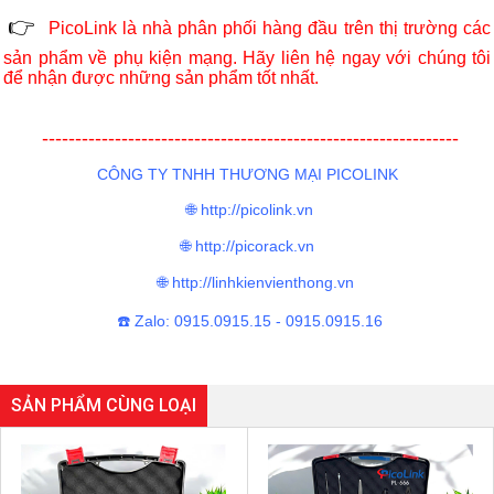
👉
PicoLink là nhà phân phối hàng đầu trên thị trường các
sản phẩm về phụ kiện mạng. Hãy liên hệ ngay với chúng tôi
để nhận được những sản phẩm tốt nhất.
---------------------------------------------------------------
CÔNG TY TNHH THƯƠNG MẠI PICOLINK
🌐 http://picolink.vn
🌐 http://picorack.vn
🌐 http://linhkienvienthong.vn
️ Zalo: 0915.0915.15 - 0915.0915.16
☎
SẢN PHẨM CÙNG LOẠI