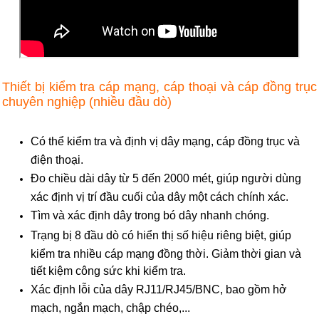
Thiết bị kiểm tra cáp mạng, cáp thoại và cáp đồng trục
chuyên nghiệp (nhiều đầu dò)
Có thể kiểm tra và định vị dây mạng, cáp đồng trục và
điện thoại.
Đo chiều dài dây từ 5 đến 2000 mét, giúp người dùng
xác định vị trí đầu cuối của dây một cách chính xác.
Tìm và xác định dây trong bó dây nhanh chóng.
Trạng bị 8 đầu dò có hiển thị số hiệu riêng biệt, giúp
kiểm tra nhiều cáp mạng đồng thời. Giảm thời gian và
tiết kiệm công sức khi kiểm tra.
Xác định lỗi của dây RJ11/RJ45/BNC, bao gồm hở
mạch, ngắn mạch, chập chéo,...