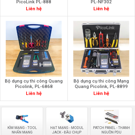
PicoLink PL-888
PL-NF302
Liên hệ
Liên hệ
Bộ dụng cụ thi công Quang
Bộ dụng cụ thi công Mạng
Picolink, PL-6868
Quang Picolink, PL-8899
Liên hệ
Liên hệ
KÌM MẠNG - TOOL
HẠT MẠNG - MODUL
PATCH PANEL - THANH
NHẤN MẠNG
JACK - ĐẦU CHỤP
NGUỒN PDU