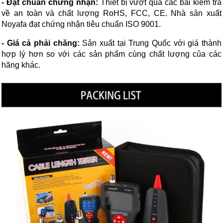
- Đạt chuẩn chứng nhận:
Thiết bị vượt qua các bài kiểm tra
về an toàn và chất lượng RoHS, FCC, CE. Nhà sản xuất
Noyafa đạt chứng nhận tiêu chuẩn ISO 9001.
- Giá cả phải chăng:
Sản xuất tại Trung Quốc với giá thành
hợp lý hơn so với các sản phẩm cùng chất lượng của các
hãng khác.