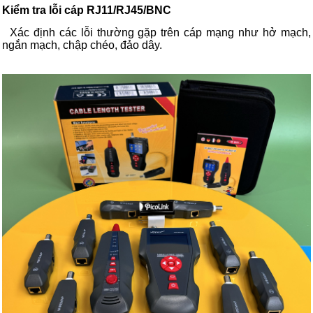
Kiểm tra lỗi cáp RJ11/RJ45/BNC
Xác định các lỗi thường gặp trên cáp mạng như hở mạch,
ngắn mạch, chập chéo, đảo dây.