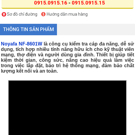
0915.0915.16
-
0915.0915.15
Sơ đồ chỉ đường
Hướng dẫn mua hàng
THÔNG TIN SẢN PHẨM
Noyafa NF-8601W
là công cụ kiểm tra cáp đa năng, dễ sử
dụng, tích hợp nhiều tính năng hữu ích cho kỹ thuật viên
mạng, thợ điện và người dùng gia đình. Thiết bị giúp tiết
kiệm thời gian, công sức, nâng cao hiệu quả làm việc
trong việc lắp đặt, bảo trì hệ thống mạng, đảm bảo chất
lượng kết nối và an toàn.