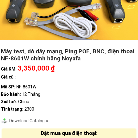
Máy test, dò dây mạng, Ping POE, BNC, điện thoại
NF-8601W chính hãng Noyafa
3,350,000 ₫
Giá KM:
Giá cũ :
Mã SP:
NF-8601W
Bảo hành:
12 Tháng
Xuất xứ:
China
Tình trạng:
2300
Download Catalogue
Đặt mua qua điện thoại: