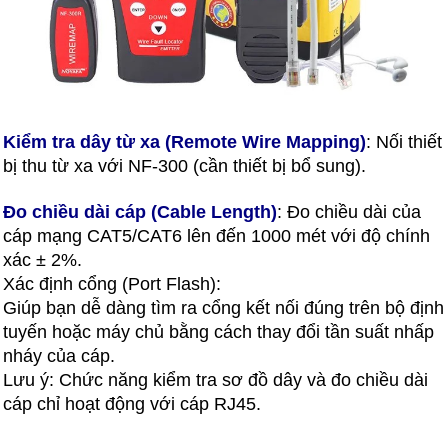
Kiểm tra dây từ xa (Remote Wire Mapping)
: Nối thiết
bị thu từ xa với NF-300 (cần thiết bị bổ sung).
Đo chiều dài cáp (Cable Length)
: Đo chiều dài của
cáp mạng CAT5/CAT6 lên đến 1000 mét với độ chính
xác ± 2%.
Xác định cổng (Port Flash):
Giúp bạn dễ dàng tìm ra cổng kết nối đúng trên bộ định
tuyến hoặc máy chủ bằng cách thay đổi tần suất nhấp
nháy của cáp.
Lưu ý: Chức năng kiểm tra sơ đồ dây và đo chiều dài
cáp chỉ hoạt động với cáp RJ45.