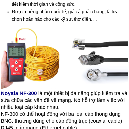
tiết kiệm thời gian và công sức.
Được chứng nhận quốc tế, giá cả phải chăng, là lựa
chọn hoàn hảo cho các kỹ sư, thợ điện, ...
Noyafa NF-300
là một thiết bị đa năng giúp kiểm tra và
sửa chữa các vấn đề về mạng. Nó hỗ trợ làm việc với
nhiều loại cáp khác nhau.
NF-300 có thể hoạt động với ba loại cáp thông dụng
BNC: thường dùng cho cáp đồng trục (coaxial cable)
RJ45: cáp mạng (Ethernet cable)