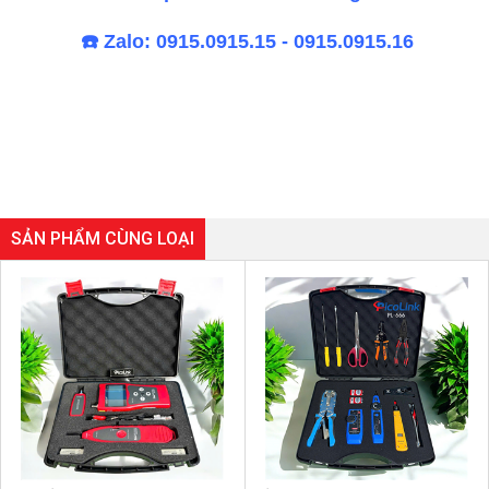
☎
️ Zalo: 0915.0915.15 - 0915.0915.16
SẢN PHẨM CÙNG LOẠI