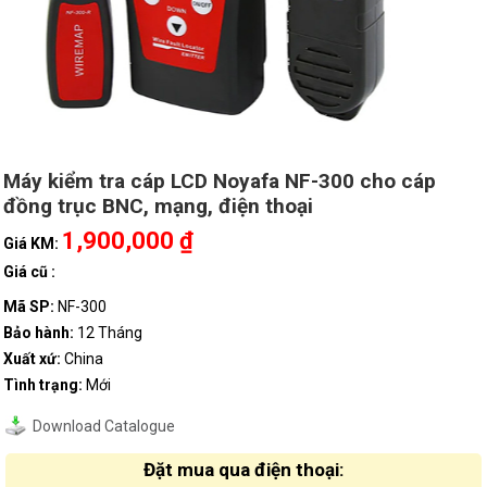
Máy kiểm tra cáp LCD Noyafa NF-300 cho cáp
đồng trục BNC, mạng, điện thoại
1,900,000 ₫
Giá KM:
Giá cũ :
Mã SP:
NF-300
Bảo hành:
12 Tháng
Xuất xứ:
China
Tình trạng:
Mới
Download Catalogue
Đặt mua qua điện thoại: