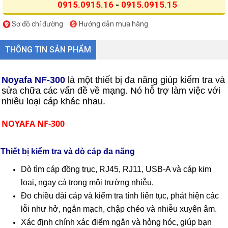
0915.0915.16
-
0915.0915.15
Sơ đồ chỉ đường
Hướng dẫn mua hàng
THÔNG TIN SẢN PHẨM
Noyafa NF-300
là một thiết bị đa năng giúp kiểm tra và
sửa chữa các vấn đề về mạng. Nó hỗ trợ làm việc với
nhiều loại cáp khác nhau.
NOYAFA NF-300
Thiết bị kiểm tra và dò cáp đa năng
Dò tìm cáp đồng trục, RJ45, RJ11, USB-A và cáp kim
loại, ngay cả trong môi trường nhiễu.
Đo chiều dài cáp và kiểm tra tính liên tục, phát hiện các
lỗi như hở, ngắn mạch, chập chéo và nhiễu xuyên âm.
Xác định chính xác điểm ngắn và hỏng hóc, giúp bạn