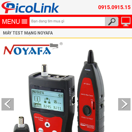
0915.0915.15
MÁY TEST MẠNG NOYAFA