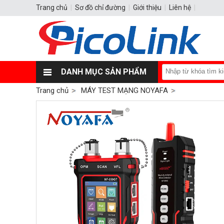
Trang chủ
|
Sơ đồ chỉ đường
|
Giới thiệu
|
Liên hệ
|
DANH MỤC SẢN PHẨM
Trang chủ
MÁY TEST MẠNG NOYAFA