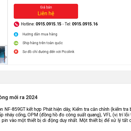
Giá bán
Liên hệ
Hotline:
0915.0915.15
- Tel:
0915.0915.16
Hướng dẫn mua hàng
Ship hàng trên toàn quốc
Sơ đồ chỉ đường đến với Picolink
dòng mới ra 2024
iện NF-859GT kết hợp Phát hiện dây, Kiểm tra căn chỉnh (kiểm tra
hấp nháy cổng, OPM (đồng hồ đo công suất quang), VFL (vị trí lỗi
 pin vào một thiết bị di động duy nhất. Một thiết bị để xử lý tất