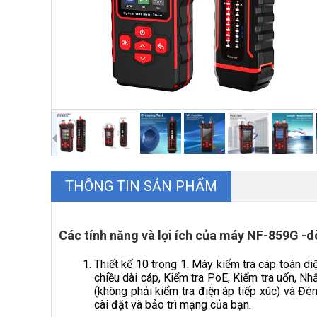
THÔNG TIN SẢN PHẨM
Các tính năng và lợi ích của máy NF-859G -
Thiết kế 10 trong 1. Máy kiểm tra cáp toàn d
chiều dài cáp, Kiểm tra PoE, Kiểm tra uốn, N
(không phải kiểm tra điện áp tiếp xúc) và Đèn
cài đặt và bảo trì mạng của bạn.