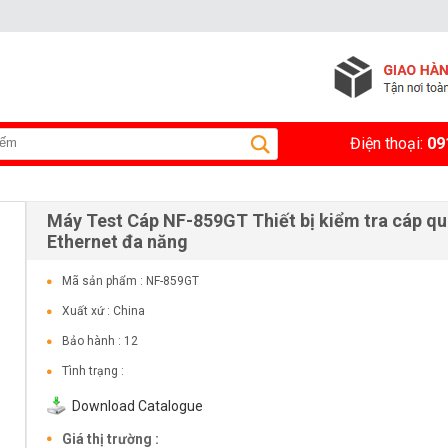
Điện thoại:
09
Máy Test Cáp NF-859GT Thiết bị kiểm tra cáp q
Ethernet đa năng
Mã sản phẩm : NF-859GT
Xuất xứ : China
Bảo hành : 12
Tình trạng :
Download Catalogue
Giá thị trường :