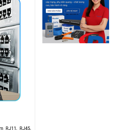
ồm RJ11, RJ45,