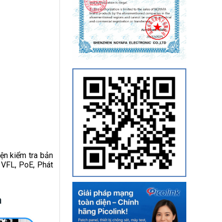
iện kiểm tra bản
 VFL, PoE, Phát