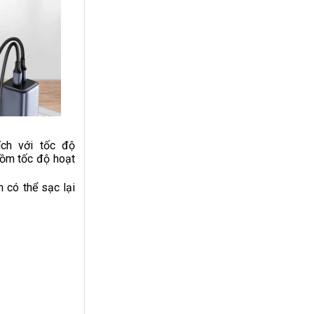
ích với tốc độ
gồm tốc độ hoạt
 có thể sạc lại