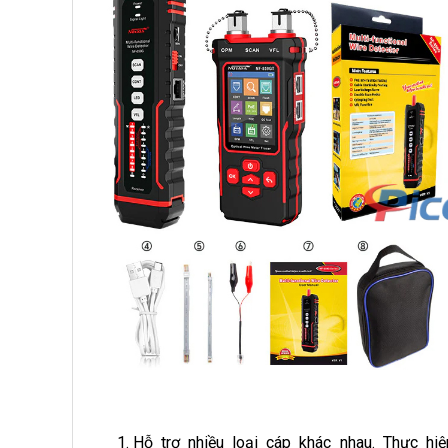
Hỗ trợ nhiều loại cáp khác nhau. Thực hi