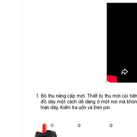
Bộ thu nâng cấp mới. Thiết bị thu mới cải ti
đồ dây một cách dễ dàng ở một nơi mà không 
hiện dây, Kiểm tra uốn và Đèn pin.