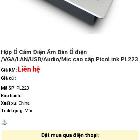
Hộp Ổ Cắm Điện Âm Bàn Ổ điện
/VGA/LAN/USB/Audio/Mic cao cấp PicoLink PL223
Liên hệ
Giá KM:
Giá cũ :
Mã SP:
PL223
Bảo hành:
Xuất xứ:
China
Tình trạng:
Mới
Đặt mua qua điện thoại: