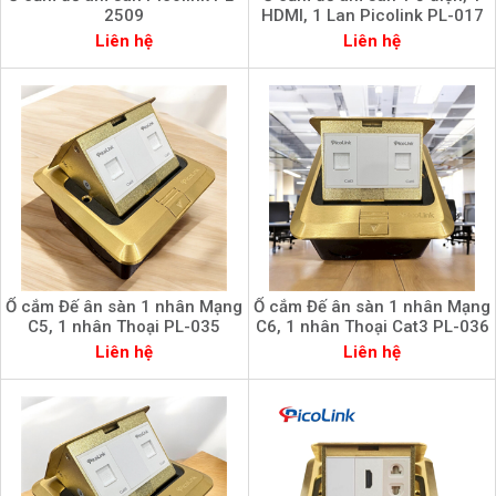
2509
HDMI, 1 Lan Picolink PL-017
Liên hệ
Liên hệ
Ổ cắm Đế ân sàn 1 nhân Mạng
Ổ cắm Đế ân sàn 1 nhân Mạng
C5, 1 nhân Thoại PL-035
C6, 1 nhân Thoại Cat3 PL-036
Liên hệ
Liên hệ