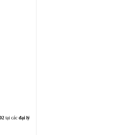
02
tại các
đại lý