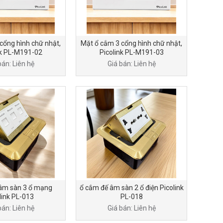
cổng hình chữ nhật,
Mặt ổ cắm 3 cổng hình chữ nhật,
nk PL-M191-02
Picolink PL-M191-03
bán: Liên hệ
Giá bán: Liên hệ
âm sàn 3 ổ mạng
ổ cắm đế âm sàn 2 ổ điện Picolink
link PL-013
PL-018
bán: Liên hệ
Giá bán: Liên hệ