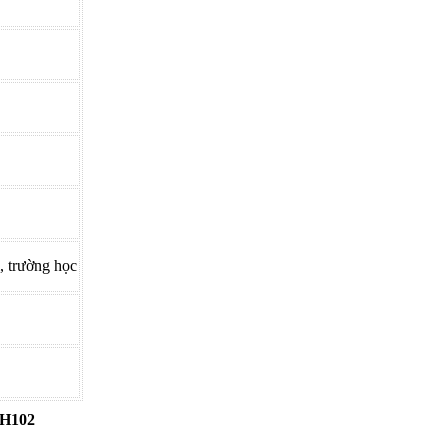
, trường học
VH102