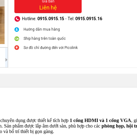
Giá bán
Liên hệ
Hotline:
0915.0915.15
- Tel:
0915.0915.16
Hướng dẫn mua hàng
Ship hàng trên toàn quốc
Sơ đồ chỉ đường đến với Picolink
ối chuyên dụng được thiết kế tích hợp
1 cổng HDMI và 1 cổng VGA
, g
nh. Sản phẩm được lắp âm dưới sàn, phù hợp cho các
phòng họp, hội t
 và bố trí thiết bị gọn gàng.