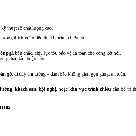
kỹ thuật số chất lượng cao.
tương thích với nhiều thiết bị trình chiếu cũ.
ông gỉ
, bền chắc, chịu lực tốt, bảo vệ an toàn cho cổng kết nối.
iúp thao tác thuận tiện.
sàn gỗ
, đi dây âm tường – đảm bảo không gian gọn gàng, an toàn.
ường, khách sạn, hội nghị
, hoặc
khu vực trình chiếu
cần bố trí th
VH102