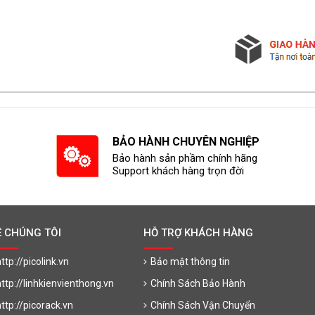
BẢO HÀNH CHUYÊN NGHIỆP
Bảo hành sản phầm chính hãng
Support khách hàng trọn đời
Ề CHÚNG TÔI
HỖ TRỢ KHÁCH HÀNG
ttp://picolink.vn
Bảo mật thông tin
http://linhkienvienthong.vn
Chính Sách Bảo Hành
http://picorack.vn
Chính Sách Vận Chuyển