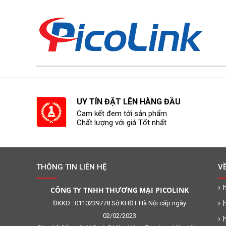
UY TÍN ĐẶT LÊN HÀNG ĐẦU
Cam kết đem tới sản phẩm
Chất lượng với giá Tốt nhất
THÔNG TIN LIÊN HỆ
V
h
CÔNG TY TNHH THƯƠNG MẠI PICOLINK
ĐKKD : 0110239778 Sở KHĐT Hà Nội cấp ngày
02/02/2023