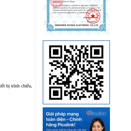
iết bị trình chiếu,